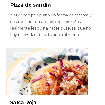
Pizza de sandía
(Servir con pan plano en forma de sésamo y
ensalada de tomate pepino) Los niños
realmente les gusta hacer puré, así que no
hay necesidad de utilizar un alimento ...
6
RECETA
Salsa Roja