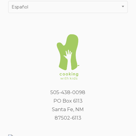
Español
505-438-0098
PO Box 6113
Santa Fe, NM
87502-6113