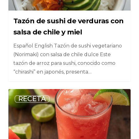
Tazón de sushi de verduras con
salsa de chile y miel
Español English Tazón de sushi vegetariano
(Norimaki) con salsa de chile dulce Este
tazón de arroz para sushi, conocido como
“chirashi” en japonés, presenta…
6
RECETA