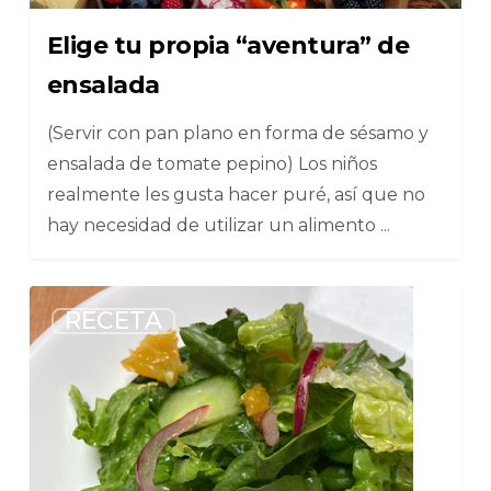
Elige tu propia “aventura” de
ensalada
(Servir con pan plano en forma de sésamo y
ensalada de tomate pepino) Los niños
realmente les gusta hacer puré, así que no
hay necesidad de utilizar un alimento ...
2
RECETA