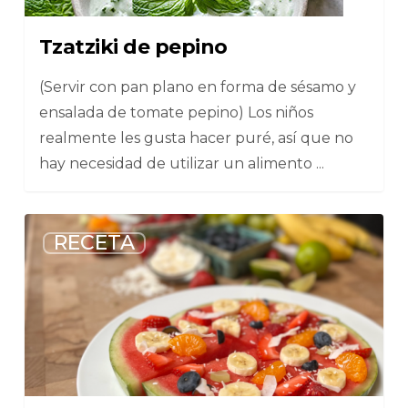
Tzatziki de pepino
(Servir con pan plano en forma de sésamo y
ensalada de tomate pepino) Los niños
realmente les gusta hacer puré, así que no
hay necesidad de utilizar un alimento ...
6
RECETA