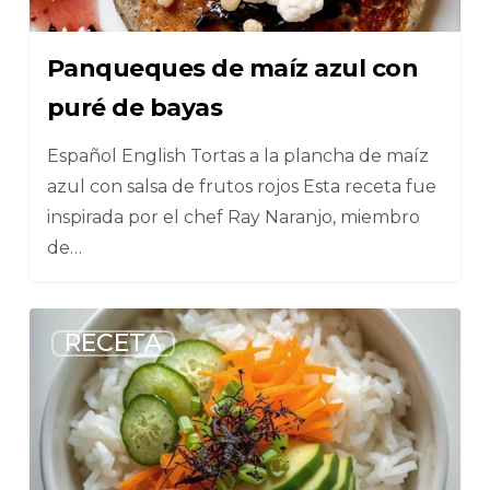
Panqueques de maíz azul con
puré de bayas
Español English Tortas a la plancha de maíz
azul con salsa de frutos rojos Esta receta fue
inspirada por el chef Ray Naranjo, miembro
de…
5
RECETA