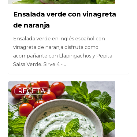
Ensalada verde con vinagreta
de naranja
Ensalada verde en inglés español con
vinagreta de naranja disfruta como
acompañante con Llapingachos y Pepita
Salsa Verde. Sirve 4 -…
6
RECETA