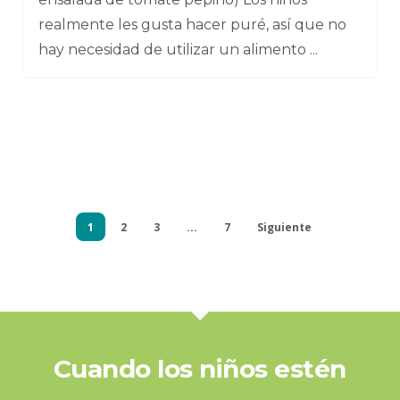
realmente les gusta hacer puré, así que no
hay necesidad de utilizar un alimento ...
1
2
3
...
7
Siguiente
Cuando los niños estén