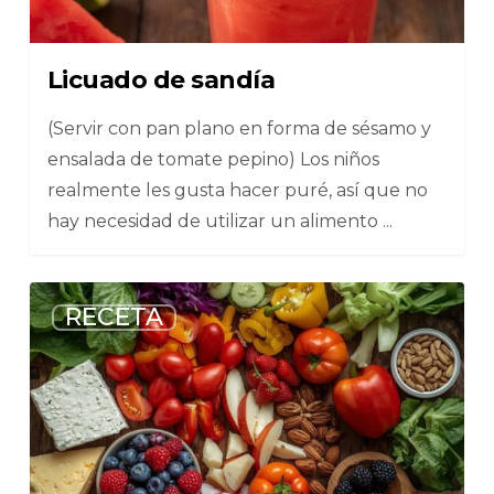
Licuado de sandía
(Servir con pan plano en forma de sésamo y
ensalada de tomate pepino) Los niños
realmente les gusta hacer puré, así que no
hay necesidad de utilizar un alimento ...
6
RECETA