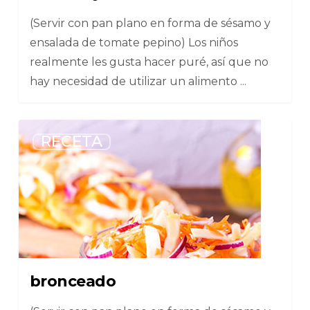
(Servir con pan plano en forma de sésamo y
ensalada de tomate pepino) Los niños
realmente les gusta hacer puré, así que no
hay necesidad de utilizar un alimento ...
6
RECETA
bronceado