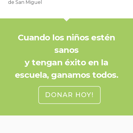
de San Miguel
Cuando los niños estén
sanos
y tengan éxito en la
escuela, ganamos todos.
DONAR HOY!