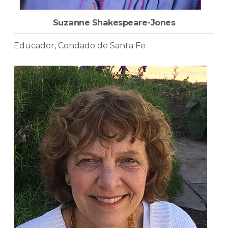
Suzanne Shakespeare-Jones
Educador, Condado de Santa Fe