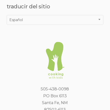
traducir del sitio
Español
505-438-0098
PO Box 6113
Santa Fe, NM
87502-6113