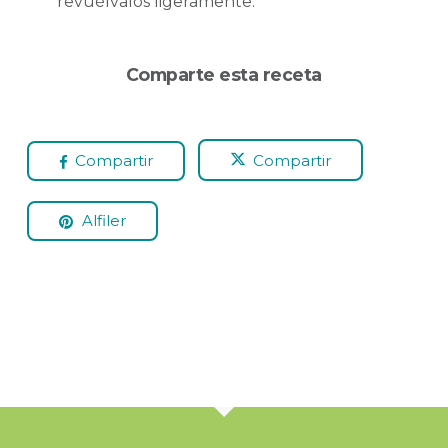
revuélvalos ligeramente.
Comparte esta receta
Compartir
Compartir
Alfiler