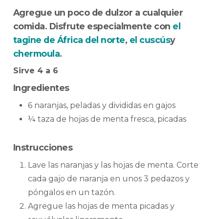
Agregue un poco de dulzor a cualquier
comida. Disfrute especialmente con
el
tagine de África del norte
,
el cuscús
y
chermoula
.
Sirve 4 a 6
Ingredientes
6 naranjas, peladas y divididas en gajos
¼ taza de hojas de menta fresca, picadas
Instrucciones
Lave las naranjas y las hojas de menta. Corte
cada gajo de naranja en unos 3 pedazos y
póngalos en un tazón.
Agregue las hojas de menta picadas y