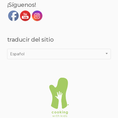
¡Síguenos!
blanco.
traducir del sitio
Español