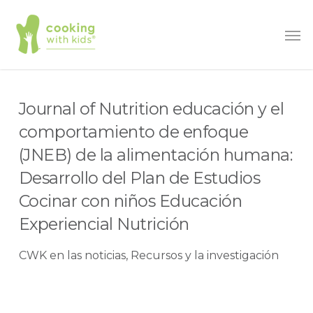
Saltar
Men
al
contenido
principal
Journal of Nutrition educación y el
comportamiento de enfoque
(JNEB) de la alimentación humana:
Desarrollo del Plan de Estudios
Cocinar con niños Educación
Experiencial Nutrición
CWK en las noticias
,
Recursos y la investigación