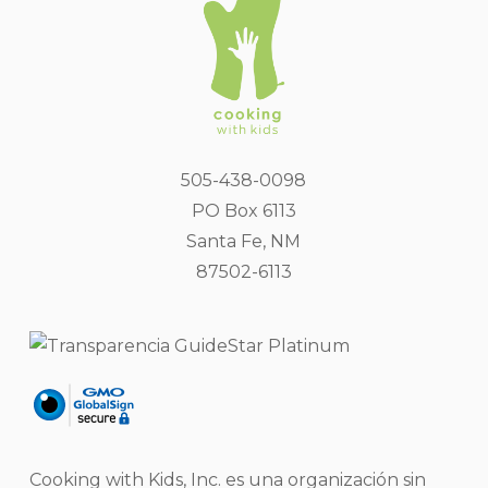
505-438-0098
PO Box 6113
Santa Fe, NM
87502-6113
Cooking with Kids, Inc. es una organización sin